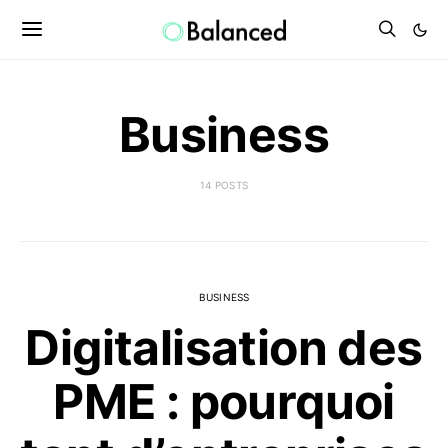
Business
14 POSTS
BUSINESS
Digitalisation des
PME : pourquoi