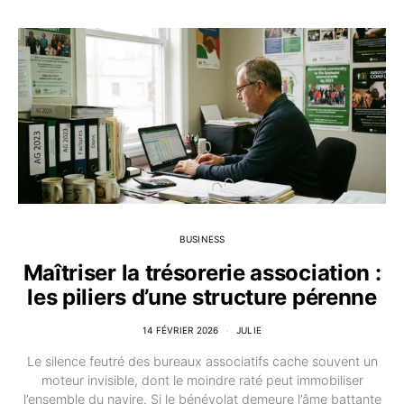
BUSINESS
Maîtriser la trésorerie association :
les piliers d’une structure pérenne
14 FÉVRIER 2026
JULIE
Le silence feutré des bureaux associatifs cache souvent un
moteur invisible, dont le moindre raté peut immobiliser
l’ensemble du navire. Si le bénévolat demeure l’âme battante