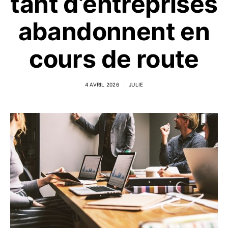
tant d’entreprises
abandonnent en
cours de route
4 AVRIL 2026
JULIE