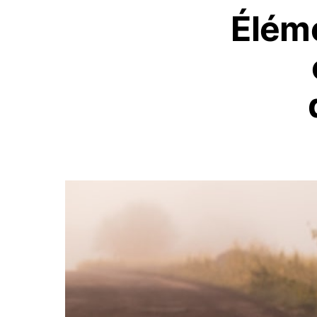
Éléme