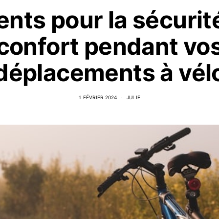
nts pour la sécurité
confort pendant vo
déplacements à vél
1 FÉVRIER 2024
JULIE