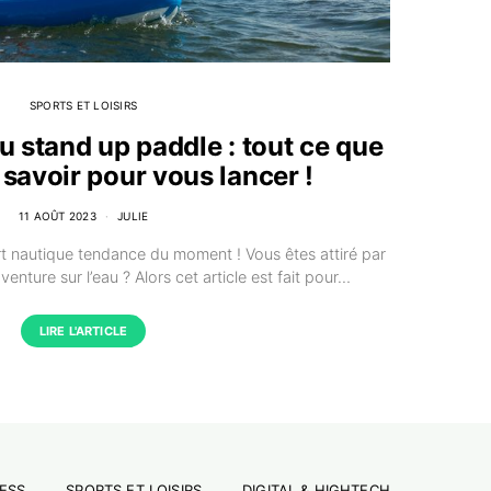
SPORTS ET LOISIRS
u stand up paddle : tout ce que
savoir pour vous lancer !
11 AOÛT 2023
JULIE
rt nautique tendance du moment ! Vous êtes attiré par
aventure sur l’eau ? Alors cet article est fait pour…
LIRE L'ARTICLE
ESS
SPORTS ET LOISIRS
DIGITAL & HIGHTECH