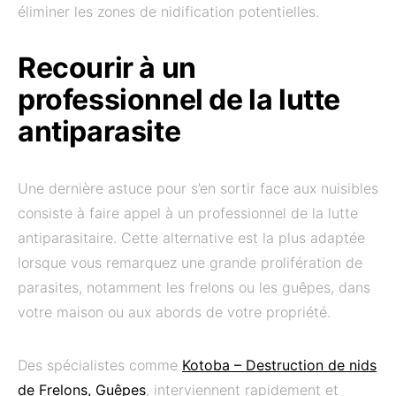
éliminer les zones de nidification potentielles.
Recourir à un
professionnel de la lutte
antiparasite
Une dernière astuce pour s’en sortir face aux nuisibles
consiste à faire appel à un professionnel de la lutte
antiparasitaire. Cette alternative est la plus adaptée
lorsque vous remarquez une grande prolifération de
parasites, notamment les frelons ou les guêpes, dans
votre maison ou aux abords de votre propriété.
Des spécialistes comme
Kotoba – Destruction de nids
de Frelons, Guêpes
, interviennent rapidement et