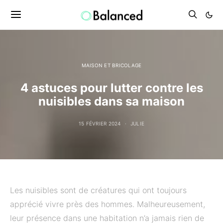
MAISON ET BRICOLAGE
4 astuces pour lutter contre les
nuisibles dans sa maison
15 FÉVRIER 2024
JULIE
Les nuisibles sont de créatures qui ont toujours
apprécié vivre près des hommes. Malheureusement,
leur présence dans une habitation n’a jamais rien de