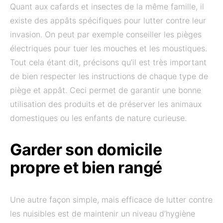
Quant aux cafards et insectes de la même famille, il
existe des appâts spécifiques pour lutter contre leur
invasion. On peut par exemple conseiller les pièges
électriques pour tuer les mouches et les moustiques.
Tout cela étant dit, précisons qu’il est très important
de bien respecter les instructions de chaque type de
piège et appât. Ceci permet de garantir une bonne
utilisation des produits et de préserver les animaux
domestiques ou les enfants de nature curieuse.
Garder son domicile
propre et bien rangé
Une autre façon simple, mais efficace de lutter contre
les nuisibles est de maintenir un niveau d’hygiène