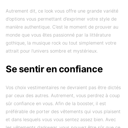
Autrement dit, ce look vous offre une grande variété
d’options vous permettant d’exprimer votre style de
manière authentique. C’est le moment de prouver au
monde que vous êtes passionné par la littérature
gothique, la musique rock ou tout simplement votre
attrait pour l’univers sombre et mystérieux.
Se sentir en confiance
Vos choix vestimentaires ne devraient pas être dictés
par ceux des autres. Autrement, vous perdrez à coup
sûr confiance en vous. Afin de la booster, il est
préférable de porter des vêtements qui vous plaisent
et dans lesquels vous vous sentez assez bien. Avec
les vêtements darkwear, vous pouvez être sûr que ce