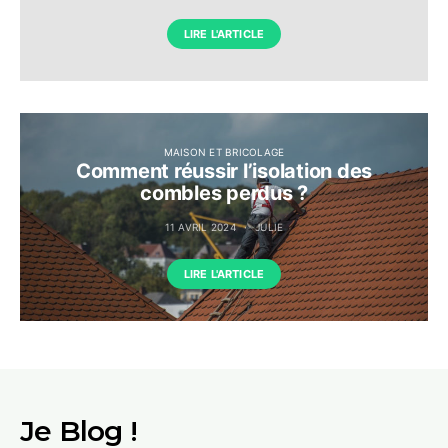
LIRE L'ARTICLE
MAISON ET BRICOLAGE
Comment réussir l’isolation des
combles perdus ?
11 AVRIL 2024
JULIE
LIRE L'ARTICLE
Je Blog !