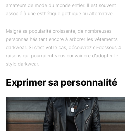
amateurs de mode du monde entier. Il est souvent
associé à une esthétique gothique ou alternative.
Malgré sa popularité croissante, de nombreuses
personnes hésitent encore à arborer les vêtements
darkwear. Si c’est votre cas, découvrez ci-dessous 4
raisons qui pourraient vous convaincre d’adopter le
style darkwear.
Exprimer sa personnalité