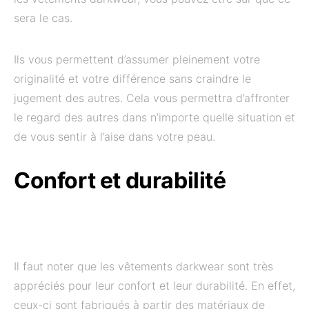
sera le cas.
Ils vous permettent d’assumer pleinement votre
originalité et votre différence sans craindre le
jugement des autres. Cela vous permettra d’affronter
le regard des autres dans n’importe quelle situation et
de vous sentir à l’aise dans votre peau.
Confort et durabilité
Il faut noter que les vêtements darkwear sont très
appréciés pour leur confort et leur durabilité. En effet,
ceux-ci sont fabriqués à partir des matériaux de