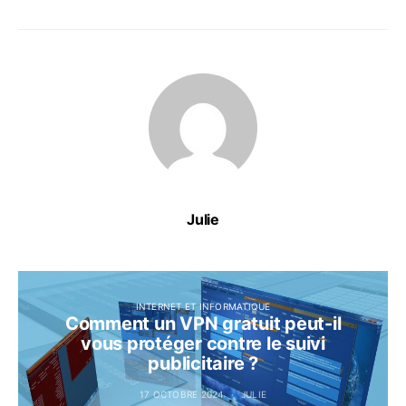
Julie
INTERNET ET INFORMATIQUE
Comment un VPN gratuit peut-il
vous protéger contre le suivi
publicitaire ?
17 OCTOBRE 2024
JULIE