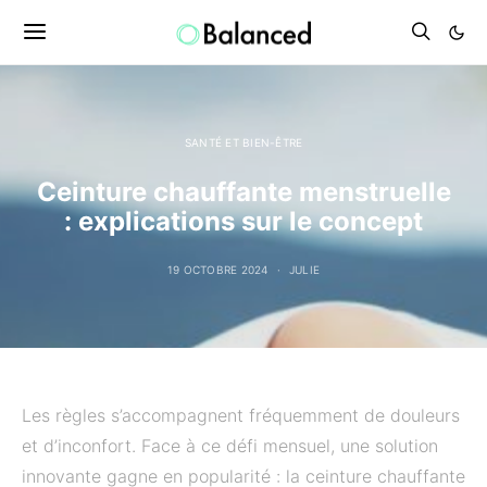
SANTÉ ET BIEN-ÊTRE
Ceinture chauffante menstruelle
: explications sur le concept
19 OCTOBRE 2024
JULIE
Les règles s’accompagnent fréquemment de douleurs
et d’inconfort. Face à ce défi mensuel, une solution
innovante gagne en popularité : la ceinture chauffante