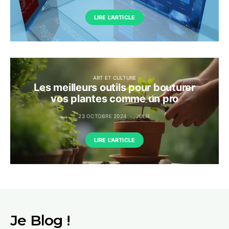
LIRE L'ARTICLE
ART ET CULTURE
Les meilleurs outils pour bouturer
vos plantes comme un pro
23 OCTOBRE 2024
JULIE
LIRE L'ARTICLE
Je Blog !