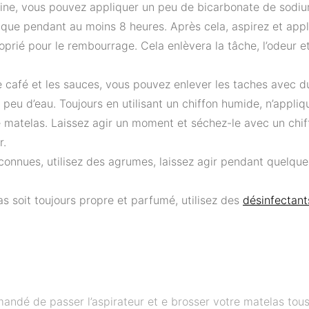
urine, vous pouvez appliquer un peu de bicarbonate de sodiu
tique pendant au moins 8 heures. Après cela, aspirez et app
prié pour le rembourrage. Cela enlèvera la tâche, l’odeur e
e café et les sauces, vous pouvez enlever les taches avec 
peu d’eau. Toujours en utilisant un chiffon humide, n’appliqu
e matelas. Laissez agir un moment et séchez-le avec un chi
r.
nconnues, utilisez des agrumes, laissez agir pendant quelqu
s soit toujours propre et parfumé, utilisez des
désinfectant
andé de passer l’aspirateur et e brosser votre matelas tous 