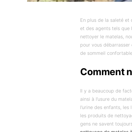
En plus de la saleté et
et des agents tels que
nettoyer le matelas, no
pour vous débarrasser d
de sommeil confortable
Comment ne
Il y a beaucoup de fact
ainsi à l’usure du mate
l’urine des enfants, les
les produits de nettoy
gens ne savent toujours
nettoyage de matelas 