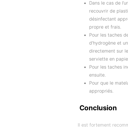
Dans le cas de l’
recouvrir de plas
désinfectant appro
propre et frais.
Pour les taches d
d’hydrogène et un 
directement sur l
serviette en papie
Pour les taches i
ensuite.
Pour que le matela
appropriés.
Conclusion
Il est fortement recomm