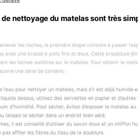
 de nettoyage du matelas sont très sim
enlever les taches, la première étape consiste à passer l’asp
as avec une brosse à poils fins et doux. Cette procédure él
ent les taches sombres sur le matelas. Pour obtenir le meille
uivre une série de conseils :
de l’eau pour nettoyer un matelas, mais s’il est déjà humide 
iquide dessus, utilisez des serviettes en papier et d’autres
m d’humidité. Pour sécher, évitez d’exposer le matelas au so
ou laissez-le sécher dans un endroit bien aéré.
hes, il est conseillé d’utiliser du savon doux et un chiffon h
 pas effiler les fibres du tissu de la doublure.