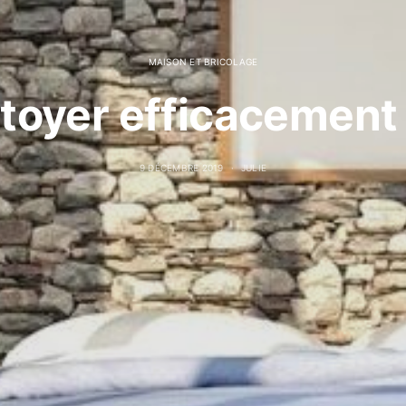
MAISON ET BRICOLAGE
oyer efficacement 
9 DÉCEMBRE 2019
JULIE