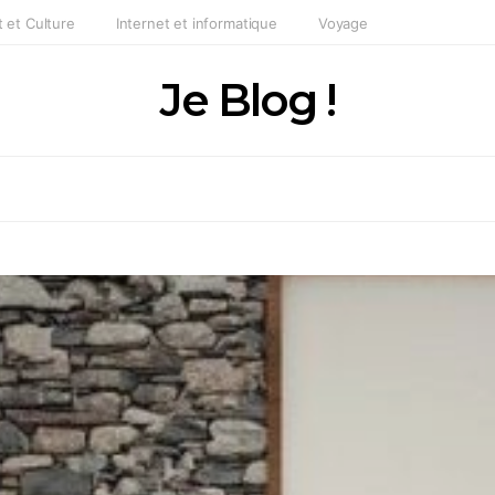
t et Culture
Internet et informatique
Voyage
Je Blog !