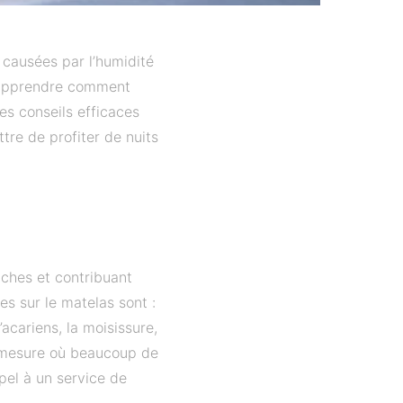
 causées par l’humidité
à apprendre comment
es conseils efficaces
tre de profiter de nuits
aches et contribuant
es sur le matelas sont :
acariens, la moisissure,
a mesure où beaucoup de
pel à un service de