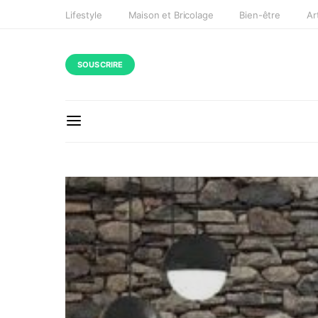
Lifestyle
Maison et Bricolage
Bien-être
Ar
SOUSCRIRE