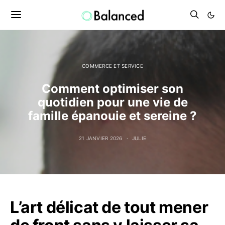
COMMERCE ET SERVICE
Comment optimiser son
quotidien pour une vie de
famille épanouie et sereine ?
21 JANVIER 2026
JULIE
L’art délicat de tout mener