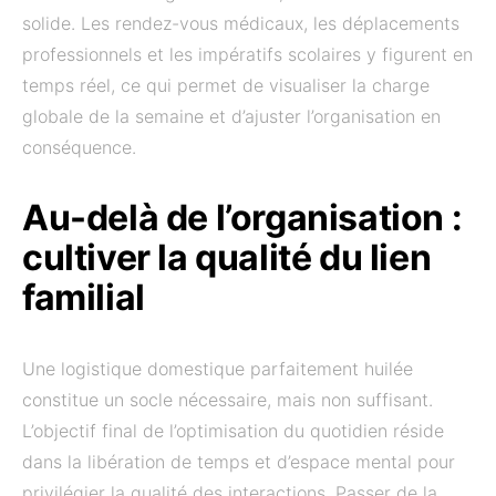
solide. Les rendez-vous médicaux, les déplacements
professionnels et les impératifs scolaires y figurent en
temps réel, ce qui permet de visualiser la charge
globale de la semaine et d’ajuster l’organisation en
conséquence.
Au-delà de l’organisation :
cultiver la qualité du lien
familial
Une logistique domestique parfaitement huilée
constitue un socle nécessaire, mais non suffisant.
L’objectif final de l’optimisation du quotidien réside
dans la libération de temps et d’espace mental pour
privilégier la qualité des interactions. Passer de la