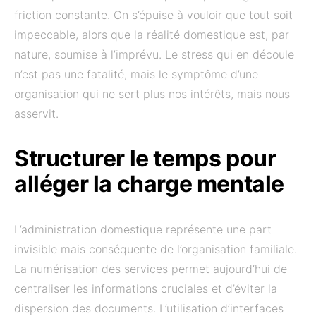
friction constante. On s’épuise à vouloir que tout soit
impeccable, alors que la réalité domestique est, par
nature, soumise à l’imprévu. Le stress qui en découle
n’est pas une fatalité, mais le symptôme d’une
organisation qui ne sert plus nos intérêts, mais nous
asservit.
Structurer le temps pour
alléger la charge mentale
L’administration domestique représente une part
invisible mais conséquente de l’organisation familiale.
La numérisation des services permet aujourd’hui de
centraliser les informations cruciales et d’éviter la
dispersion des documents. L’utilisation d’interfaces