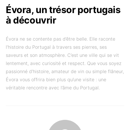
Évora, un trésor portugais
à découvrir
Évora ne se contente pas d’être belle. Elle raconte
l’histoire du Portugal à travers ses pierres, ses
saveurs et son atmosphère. C’est une ville qui se vit
lentement, avec curiosité et respect. Que vous soyez
passionné d’histoire, amateur de vin ou simple flâneur,
Évora vous offrira bien plus qu’une visite : une
véritable rencontre avec l’âme du Portugal.