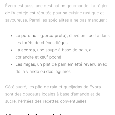
Évora est aussi une destination gourmande. La région
de l’Alentejo est réputée pour sa cuisine rustique et
savoureuse. Parmi les spécialités à ne pas manquer :
Le porc noir (porco preto)
, élevé en liberté dans
les forêts de chênes-lièges
La açorda
, une soupe à base de pain, ail,
coriandre et œuf poché
Les migas
, un plat de pain émietté revenu avec
de la viande ou des légumes
Côté sucré, les
pão de rala
et
queijadas de Évora
sont des douceurs locales à base d’amande et de
sucre, héritées des recettes conventuelles.