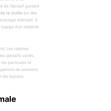
e de l’abrasif guident
e la rouille
sur des
cyclage d’abrasif. À
 l’usage d’un matériel
ité. Les cabines
des abrasifs variés.
 les particules et
 gamme de solutions
n les besoins
imale