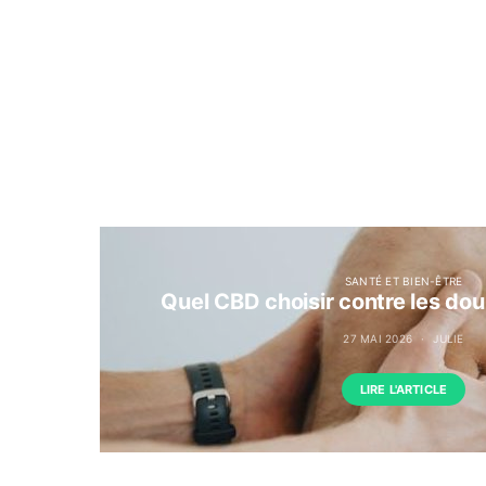
SANTÉ ET BIEN-ÊTRE
Quel CBD choisir contre les dou
27 MAI 2026
JULIE
LIRE L'ARTICLE