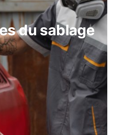
es du sablage