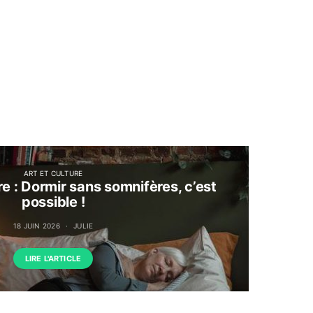
ART ET CULTURE
re : Dormir sans somnifères, c’est
possible !
18 JUIN 2026
JULIE
LIRE L'ARTICLE