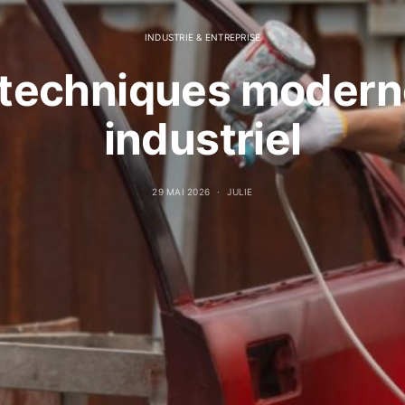
INDUSTRIE & ENTREPRISE
s techniques modern
industriel
29 MAI 2026
JULIE