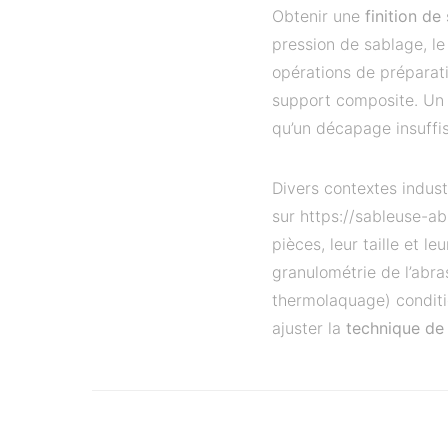
Obtenir une
finition de
pression de sablage, le
opérations de préparatio
support composite. U
qu’un décapage insuffis
Divers contextes indust
sur https://sableuse-ab
pièces, leur taille et l
granulométrie de l’abra
thermolaquage) conditio
ajuster la
technique de