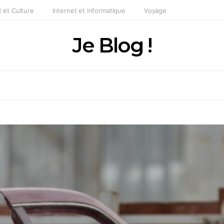
t et Culture
Internet et informatique
Voyage
Je Blog !