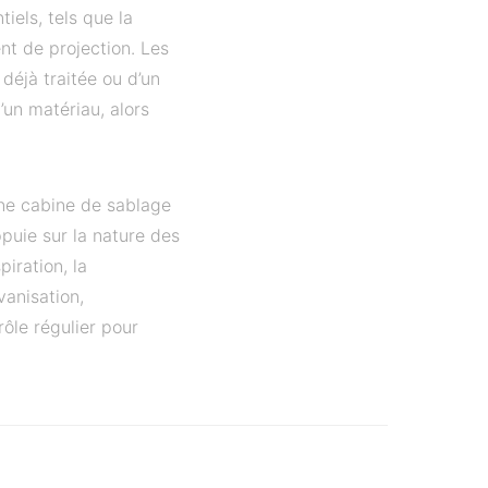
iels, tels que la
nt de projection. Les
 déjà traitée ou d’un
d’un matériau, alors
’une cabine de sablage
puie sur la nature des
piration, la
vanisation,
ôle régulier pour