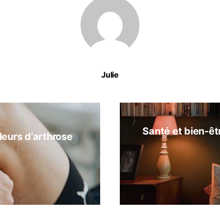
Julie
Santé et bien-êt
leurs d’arthrose