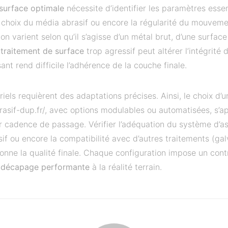
 surface optimale
nécessite d’identifier les paramètres essent
 choix du média abrasif ou encore la régularité du mouveme
n varient selon qu’il s’agisse d’un métal brut, d’une surface
n
traitement de surface
trop agressif peut altérer l’intégrité 
ant rend difficile l’adhérence de la couche finale.
riels requièrent des adaptations précises. Ainsi, le choix d
rasif-dup.fr/, avec options modulables ou automatisées, s’ap
eur cadence de passage. Vérifier l’adéquation du système d’as
sif ou encore la compatibilité avec d’autres traitements (gal
nne la qualité finale. Chaque configuration impose un contr
 décapage performante
à la réalité terrain.