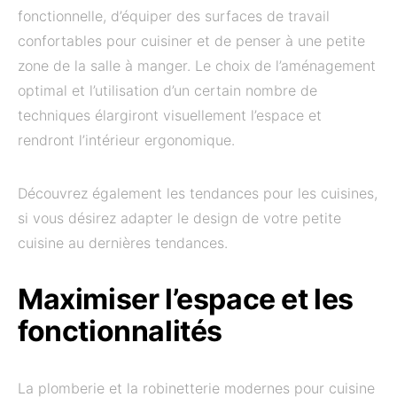
fonctionnelle, d’équiper des surfaces de travail
confortables pour cuisiner et de penser à une petite
zone de la salle à manger. Le choix de l’aménagement
optimal et l’utilisation d’un certain nombre de
techniques élargiront visuellement l’espace et
rendront l’intérieur ergonomique.
Découvrez également les tendances pour les cuisines,
si vous désirez adapter le design de votre petite
cuisine au dernières tendances.
Maximiser l’espace et les
fonctionnalités
La plomberie et la robinetterie modernes pour cuisine