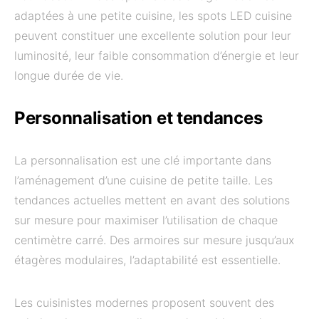
adaptées à une petite cuisine, les spots LED cuisine
peuvent constituer une excellente solution pour leur
luminosité, leur faible consommation d’énergie et leur
longue durée de vie.
Personnalisation et tendances
La personnalisation est une clé importante dans
l’aménagement d’une cuisine de petite taille. Les
tendances actuelles mettent en avant des solutions
sur mesure pour maximiser l’utilisation de chaque
centimètre carré. Des armoires sur mesure jusqu’aux
étagères modulaires, l’adaptabilité est essentielle.
Les cuisinistes modernes proposent souvent des