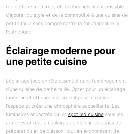
robinetterie modernes et fonctionnels, il est possible
d’ajouter du style et de la commodité à une cuisine de
petite taille sans compromettre la fonctionnalité ni
l’esthétique.
Éclairage moderne pour
une petite cuisine
L’éclairage joue un rôle essentiel dans l’aménagement
d’une cuisine de petite taille. Opter pour un éclairage
moderne et efficace est crucial pour maximiser
l’espace et créer une atmosphère accueillante. Les
luminaires encastrés ou les
spot led cuisine
sous les
armoires offrent un éclairage ciblé sur les zones de
préparation et de cuisson, tout en économisant de