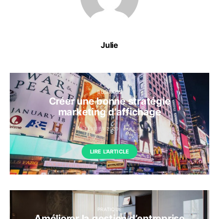
Julie
BUSINESS
Créer une bonne stratégie
marketing d’affichage
15 FÉVRIER 2020
JULIE
LIRE L'ARTICLE
PRATIQUE
Améliorer la gestion d’entreprise