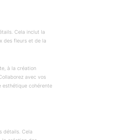
ails. Cela inclut la
x des fleurs et de la
e, à la création
 Collaborez avec vos
ne esthétique cohérente
 détails. Cela