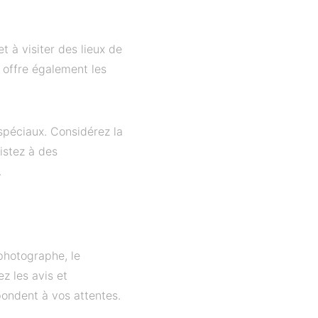
 à visiter des lieux de
 offre également les
 spéciaux. Considérez la
sistez à des
.
 photographe, le
z les avis et
pondent à vos attentes.