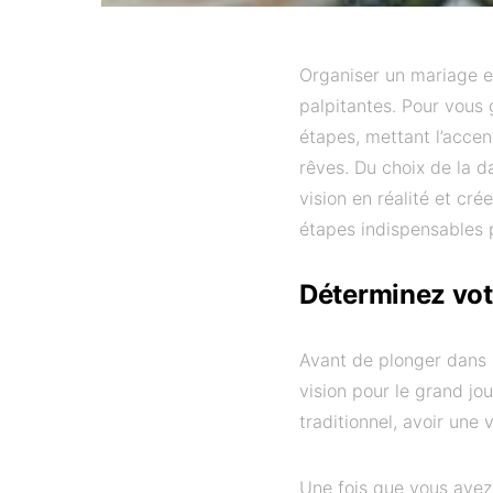
Organiser un mariage es
palpitantes. Pour vous
étapes, mettant l’accen
rêves. Du choix de la d
vision en réalité et cr
étapes indispensables 
Déterminez vot
Avant de plonger dans l
vision pour le grand jo
traditionnel, avoir une 
Une fois que vous avez 