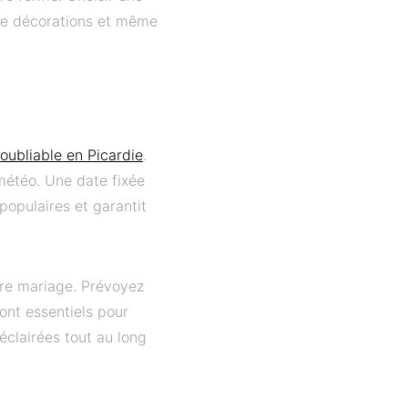
 de décorations et même
oubliable en Picardie
.
 météo. Une date fixée
populaires et garantit
tre mariage. Prévoyez
ont essentiels pour
éclairées tout au long