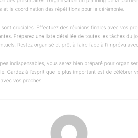
n des prestataires, l’organisation du planning de la journée,
s et la coordination des répétitions pour la cérémonie.
sont cruciales. Effectuez des réunions finales avec vos pre
ntes. Préparez une liste détaillée de toutes les tâches du jou
ntuels. Restez organisé et prêt à faire face à l’imprévu avec
apes indispensables, vous serez bien préparé pour organise
e. Gardez à l’esprit que le plus important est de célébrer 
 avec vos proches.