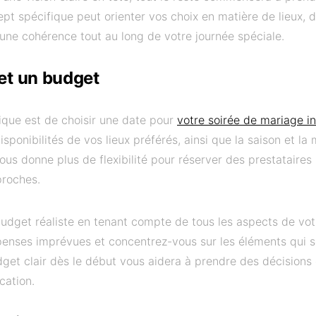
pt spécifique peut orienter vos choix en matière de lieux,
 une cohérence tout au long de votre journée spéciale.
 et un budget
ique est de choisir une date pour
votre soirée de mariage in
sponibilités de vos lieux préférés, ainsi que la saison et la
ous donne plus de flexibilité pour réserver des prestataires 
proches.
 budget réaliste en tenant compte de tous les aspects de vo
enses imprévues et concentrez-vous sur les éléments qui s
get clair dès le début vous aidera à prendre des décisions 
cation.