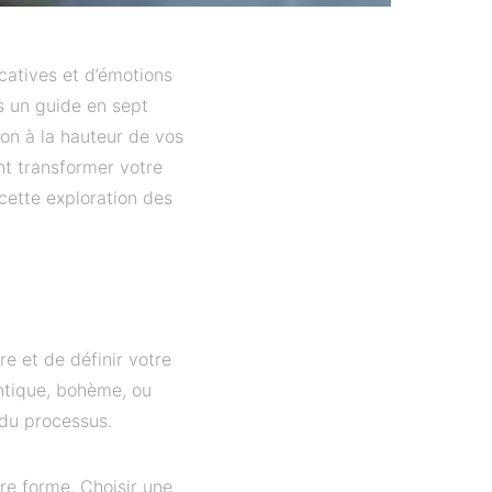
catives et d’émotions
s un guide en sept
ion à la hauteur de vos
nt transformer votre
 cette exploration des
e et de définir votre
antique, bohème, ou
 du processus.
re forme. Choisir une