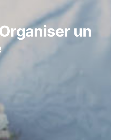
 Organiser un
e