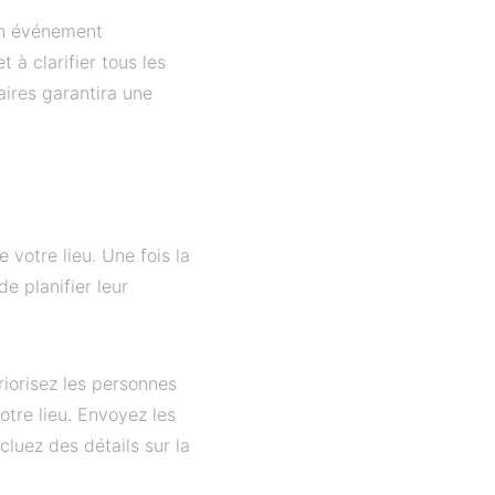
 un événement
 à clarifier tous les
ires garantira une
 votre lieu. Une fois la
e planifier leur
Priorisez les personnes
tre lieu. Envoyez les
cluez des détails sur la