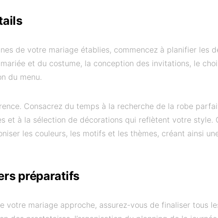
tails
gnes de votre mariage établies, commencez à planifier les dét
 mariée et du costume, la conception des invitations, le choi
ion du menu.
férence. Consacrez du temps à la recherche de la robe parfait
s et à la sélection de décorations qui reflètent votre style.
niser les couleurs, les motifs et les thèmes, créant ainsi u
ers préparatifs
 votre mariage approche, assurez-vous de finaliser tous les