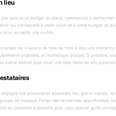
 lieu
 une date et un budget en place, commencez à rechercher et
roit qui correspond à votre vision et à votre budget, et qui
pour accueillir vos invités.
t cruciale car il servira de toile de fond à tous vos moments
quipements proposés, et l’esthétique globale. Si possible, as
u même endroit pour avoir une idée réelle de son potentiel
estataires
, engagez vos prestataires essentiels tels que le traiteur, le
 groupe de musique. Faites des recherches approfondies, lise
ires en personne si possible pour vous assurer qu’ils corres