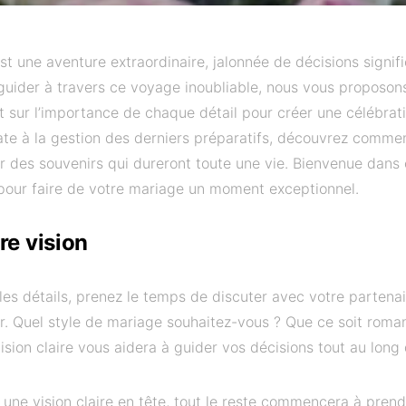
t une aventure extraordinaire, jalonnée de décisions signifi
 guider à travers ce voyage inoubliable, nous vous proposon
t sur l’importance de chaque détail pour créer une célébrat
ate à la gestion des derniers préparatifs, découvrez comme
éer des souvenirs qui dureront toute une vie. Bienvenue dans
pour faire de votre mariage un moment exceptionnel.
re vision
es détails, prenez le temps de discuter avec votre partenair
ur. Quel style de mariage souhaitez-vous ? Que ce soit rom
vision claire vous aidera à guider vos décisions tout au long
une vision claire en tête, tout le reste commencera à prend