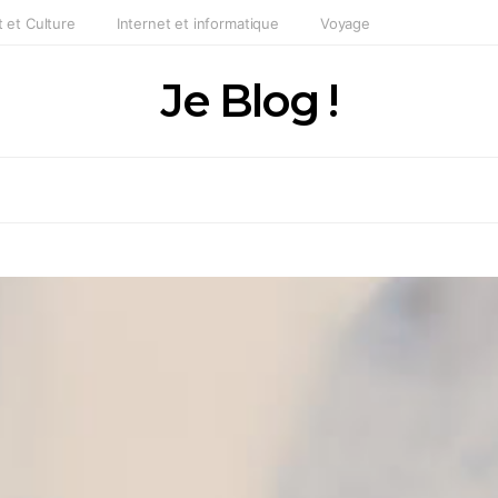
t et Culture
Internet et informatique
Voyage
Je Blog !