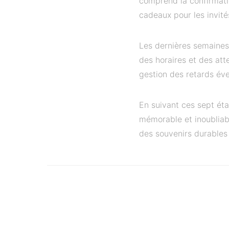
comprend la confirmatio
cadeaux pour les invité
Les dernières semaines 
des horaires et des atte
gestion des retards éve
En suivant ces sept ét
mémorable et inoubliabl
des souvenirs durables