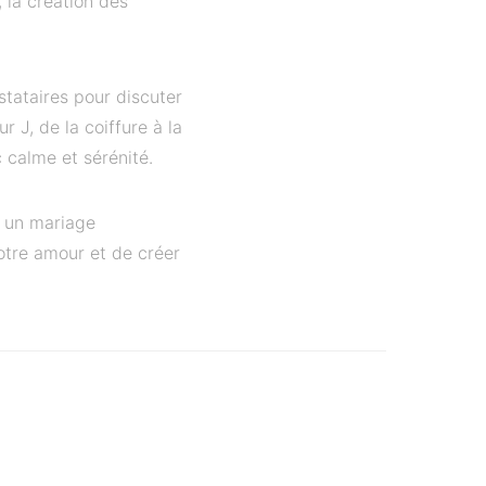
 la création des
stataires pour discuter
r J, de la coiffure à la
 calme et sérénité.
r un mariage
votre amour et de créer