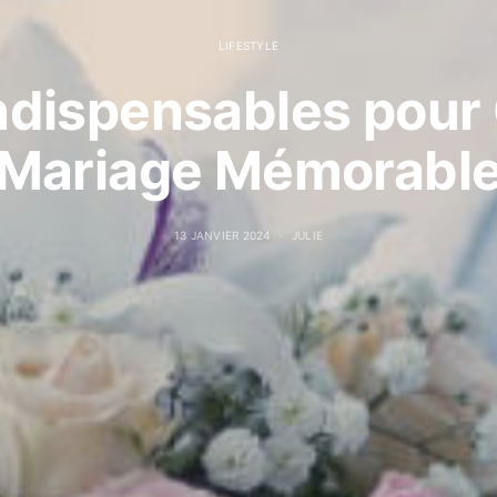
LIFESTYLE
ndispensables pour
Mariage Mémorabl
13 JANVIER 2024
JULIE