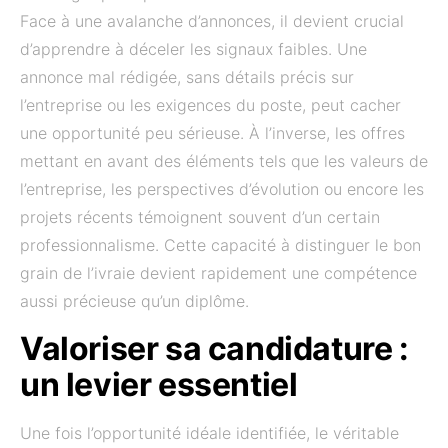
Face à une avalanche d’annonces, il devient crucial
d’apprendre à déceler les signaux faibles. Une
annonce mal rédigée, sans détails précis sur
l’entreprise ou les exigences du poste, peut cacher
une opportunité peu sérieuse. À l’inverse, les offres
mettant en avant des éléments tels que les valeurs de
l’entreprise, les perspectives d’évolution ou encore les
projets récents témoignent souvent d’un certain
professionnalisme. Cette capacité à distinguer le bon
grain de l’ivraie devient rapidement une compétence
aussi précieuse qu’un diplôme.
Valoriser sa candidature :
un levier essentiel
Une fois l’opportunité idéale identifiée, le véritable