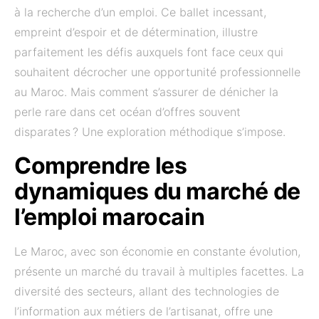
à la recherche d’un emploi. Ce ballet incessant,
empreint d’espoir et de détermination, illustre
parfaitement les défis auxquels font face ceux qui
souhaitent décrocher une opportunité professionnelle
au Maroc. Mais comment s’assurer de dénicher la
perle rare dans cet océan d’offres souvent
disparates ? Une exploration méthodique s’impose.
Comprendre les
dynamiques du marché de
l’emploi marocain
Le Maroc, avec son économie en constante évolution,
présente un marché du travail à multiples facettes. La
diversité des secteurs, allant des technologies de
l’information aux métiers de l’artisanat, offre une