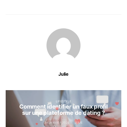
Julie
LIFESTYLE
Comment identifier un faux profil
sur une plateforme de dating ?
24 JANVIER 2025
JULIE