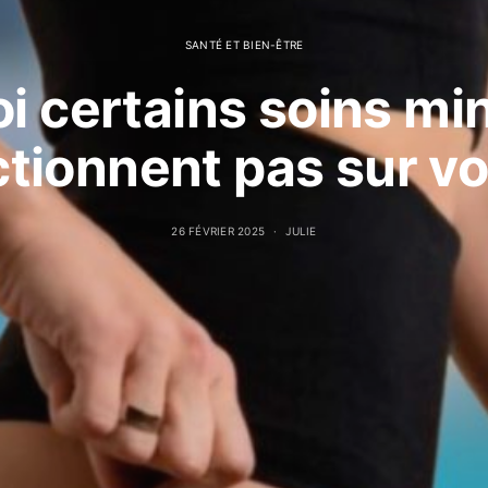
SANTÉ ET BIEN-ÊTRE
i certains soins mi
ctionnent pas sur vo
26 FÉVRIER 2025
JULIE