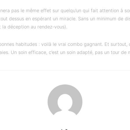
era pas le même effet sur quelqu’un qui fait attention à s
tout dessus en espérant un miracle. Sans un minimum de disc
t la déception au rendez-vous).
 bonnes habitudes : voilà le vrai combo gagnant. Et surtout,
aies. Un soin efficace, c’est un soin adapté, pas un tour de 