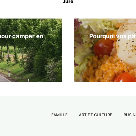
Julie
 pour camper en
Pourquoi vos pâ
FAMILLE
ART ET CULTURE
BUSIN