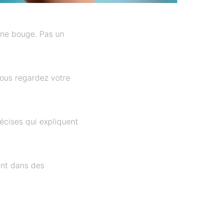
 ne bouge. Pas un
vous regardez votre
écises qui expliquent
ent dans des