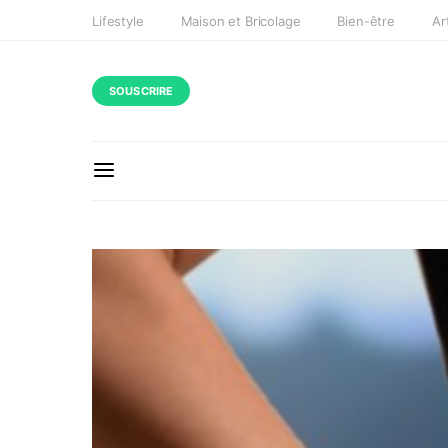
Lifestyle
Maison et Bricolage
Bien-être
Ar
SOUSCRIRE