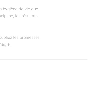
on hygiène de vie que
ipline, les résultats
 oubliez les promesses
magie.