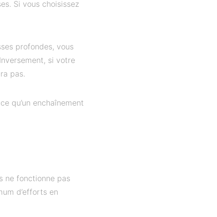
ses. Si vous choisissez
isses profondes, vous
 Inversement, si votre
ra pas.
cace qu’un enchaînement
s ne fonctionne pas
mum d’efforts en