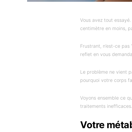
Vous avez tout essayé.
centimètre en moins, pa
Frustrant, n’est-ce pas
reflet en vous demanda
Le problème ne vient pa
pourquoi votre corps fai
Voyons ensemble ce qui
traitements inefficaces
Votre métab