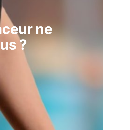
nceur ne
us ?