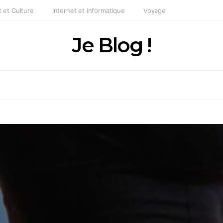
t et Culture
Internet et informatique
Voyage
Je Blog !