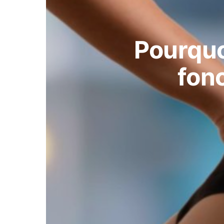
Pourquo
fon