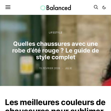
LIFESTYLE
Quelles chaussures avec une
robe d’été rouge ? Le guide de
style complet
15 FÉVRIER 2026
JULIE
Les meilleures couleurs de