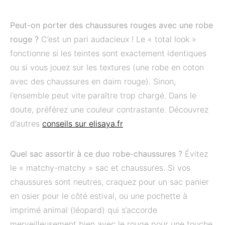
Peut-on porter des chaussures rouges avec une robe
rouge ?
C’est un pari audacieux ! Le « total look »
fonctionne si les teintes sont exactement identiques
ou si vous jouez sur les textures (une robe en coton
avec des chaussures en daim rouge). Sinon,
l’ensemble peut vite paraître trop chargé. Dans le
doute, préférez une couleur contrastante. Découvrez
d’autres
conseils sur elisaya.fr
Quel sac assortir à ce duo robe-chaussures ?
Évitez
le « matchy-matchy » sac et chaussures. Si vos
chaussures sont neutres, craquez pour un sac panier
en osier pour le côté estival, ou une pochette à
imprimé animal (léopard) qui s’accorde
merveilleusement bien avec le rouge pour une touche