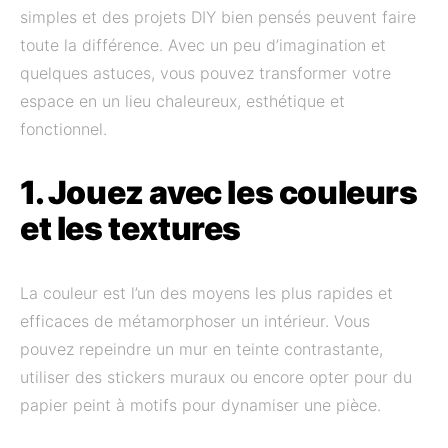
simples et des projets DIY bien pensés peuvent faire
toute la différence. Avec un peu d’imagination et
quelques astuces, vous pouvez transformer votre
espace en un lieu chaleureux, esthétique et
fonctionnel.
1. Jouez avec les couleurs
et les textures
La couleur est l’un des moyens les plus rapides et
efficaces de métamorphoser un intérieur. Vous
pouvez repeindre un mur en teinte contrastante,
utiliser des stickers muraux ou encore opter pour du
papier peint à motifs pour dynamiser une pièce.