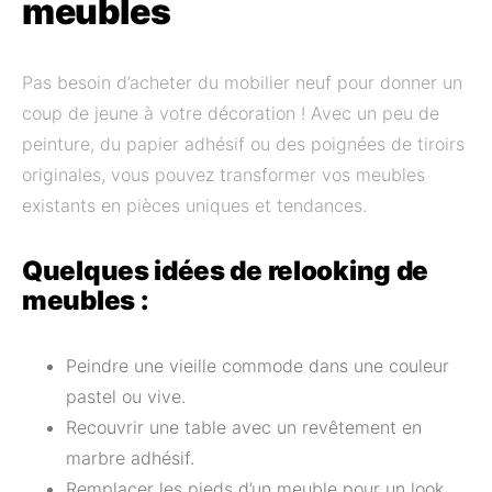
meubles
Pas besoin d’acheter du mobilier neuf pour donner un
coup de jeune à votre décoration ! Avec un peu de
peinture, du papier adhésif ou des poignées de tiroirs
originales, vous pouvez transformer vos meubles
existants en pièces uniques et tendances.
Quelques idées de relooking de
meubles :
Peindre une vieille commode dans une couleur
pastel ou vive.
Recouvrir une table avec un revêtement en
marbre adhésif.
Remplacer les pieds d’un meuble pour un look