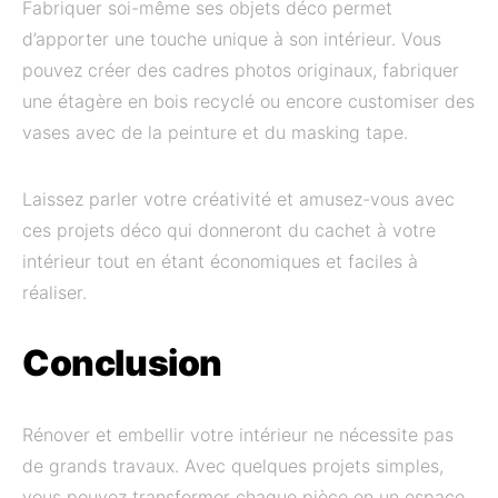
Fabriquer soi-même ses objets déco permet
d’apporter une touche unique à son intérieur. Vous
pouvez créer des cadres photos originaux, fabriquer
une étagère en bois recyclé ou encore customiser des
vases avec de la peinture et du masking tape.
Laissez parler votre créativité et amusez-vous avec
ces projets déco qui donneront du cachet à votre
intérieur tout en étant économiques et faciles à
réaliser.
Conclusion
Rénover et embellir votre intérieur ne nécessite pas
de grands travaux. Avec quelques projets simples,
vous pouvez transformer chaque pièce en un espace