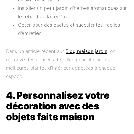
Installer un petit jardin d’herbes aromatiques sur
le rebord de la fenêtre.
Opter pour des cactus et succulentes, faciles
d’entretien.
Dans un article récent sur
Blog maison jardin
, on
retrouve des conseils détaillés pour choisir les
meilleures plantes d’intérieur adaptées à chaque
espace.
4. Personnalisez votre
décoration avec des
objets faits maison