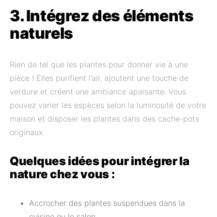
3. Intégrez des éléments
naturels
Rien de tel que les plantes pour donner vie à une
pièce ! Elles purifient l’air, ajoutent une touche de
verdure et créent une ambiance apaisante. Vous
pouvez varier les espèces selon la luminosité de votre
maison et disposer les plantes dans des cache-pots
originaux.
Quelques idées pour intégrer la
nature chez vous :
Accrocher des plantes suspendues dans la
cuisine ou le salon.