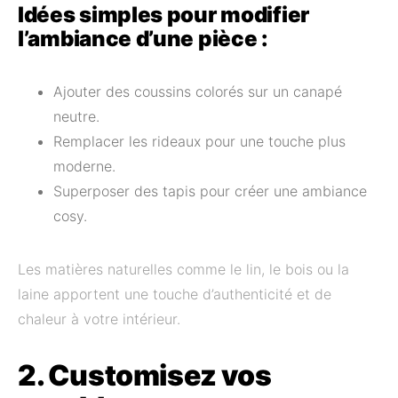
Idées simples pour modifier
l’ambiance d’une pièce :
Ajouter des coussins colorés sur un canapé
neutre.
Remplacer les rideaux pour une touche plus
moderne.
Superposer des tapis pour créer une ambiance
cosy.
Les matières naturelles comme le lin, le bois ou la
laine apportent une touche d’authenticité et de
chaleur à votre intérieur.
2. Customisez vos