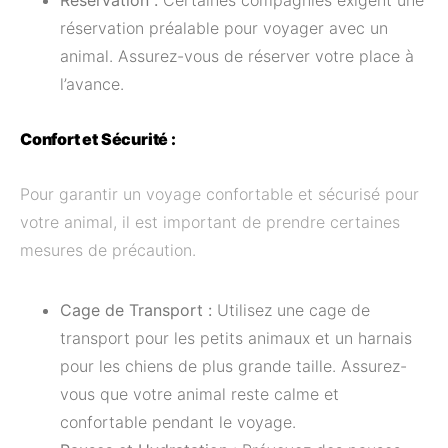
Réservation :
Certaines compagnies exigent une
réservation préalable pour voyager avec un
animal. Assurez-vous de réserver votre place à
l’avance.
Confort et Sécurité :
Pour garantir un voyage confortable et sécurisé pour
votre animal, il est important de prendre certaines
mesures de précaution.
Cage de Transport :
Utilisez une cage de
transport pour les petits animaux et un harnais
pour les chiens de plus grande taille. Assurez-
vous que votre animal reste calme et
confortable pendant le voyage.