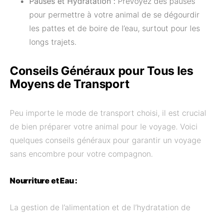
Pauses et Hydratation :
Prévoyez des pauses
pour permettre à votre animal de se dégourdir
les pattes et de boire de l’eau, surtout pour les
longs trajets.
Conseils Généraux pour Tous les
Moyens de Transport
Peu importe le mode de transport choisi, il est crucial
de bien préparer votre animal pour le voyage. Voici
quelques conseils généraux pour garantir un voyage
sans encombre pour votre compagnon.
Nourriture et Eau :
La gestion de l’alimentation et de l’hydratation de