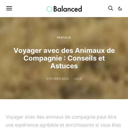
PRATIQUE
Voyager avec des Animaux de
Compagnie : Conseils et
Astuces
5 FÉVRIER 2024
JULIE
Voyager avec des animaux de compagnie peut être
une expérience agréable et enrichissante si vous êtes