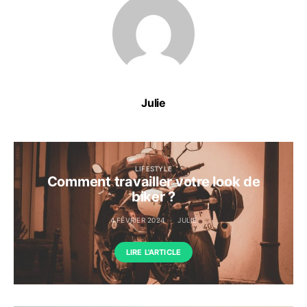
Julie
LIFESTYLE
Comment travailler votre look de
biker ?
4 FÉVRIER 2024
JULIE
LIRE L'ARTICLE