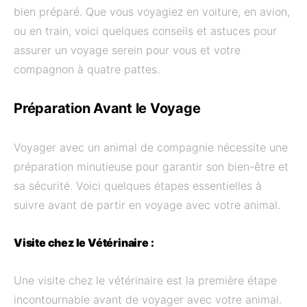
bien préparé. Que vous voyagiez en voiture, en avion,
ou en train, voici quelques conseils et astuces pour
assurer un voyage serein pour vous et votre
compagnon à quatre pattes.
Préparation Avant le Voyage
Voyager avec un animal de compagnie nécessite une
préparation minutieuse pour garantir son bien-être et
sa sécurité. Voici quelques étapes essentielles à
suivre avant de partir en voyage avec votre animal.
Visite chez le Vétérinaire :
Une visite chez le vétérinaire est la première étape
incontournable avant de voyager avec votre animal.