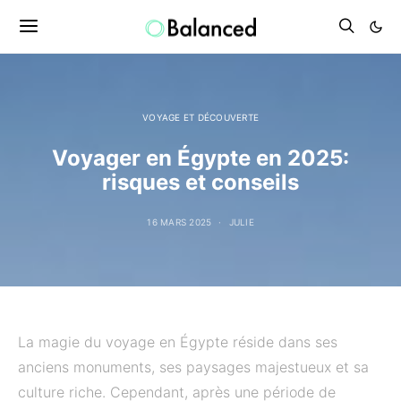
VOYAGE ET DÉCOUVERTE
Voyager en Égypte en 2025:
risques et conseils
16 MARS 2025
JULIE
La magie du voyage en Égypte réside dans ses
anciens monuments, ses paysages majestueux et sa
culture riche. Cependant, après une période de