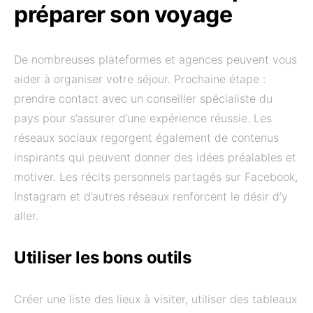
préparer son voyage
De nombreuses plateformes et agences peuvent vous
aider à organiser votre séjour. Prochaine étape :
prendre contact avec un conseiller spécialiste du
pays pour s’assurer d’une expérience réussie. Les
réseaux sociaux regorgent également de contenus
inspirants qui peuvent donner des idées préalables et
motiver. Les récits personnels partagés sur Facebook,
Instagram et d’autres réseaux renforcent le désir d’y
aller.
Utiliser les bons outils
Créer une liste des lieux à visiter, utiliser des tableaux