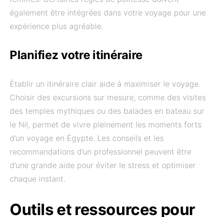
également être intégrées dans votre voyage pour une
expérience plus agréable.
Planifiez votre itinéraire
Établir un itinéraire clair aide à maximiser le voyage.
Choisir des excursions sur mesure, comme des visites
des temples mythiques ou des balades en bateau sur
le Nil, permet de vivre pleinement les moments forts
d’un voyage en Égypte. Les conseils et les
recommandations d’un professionnel peuvent être
d’une grande aide pour éviter le stress et optimiser
chaque instant.
Outils et ressources pour