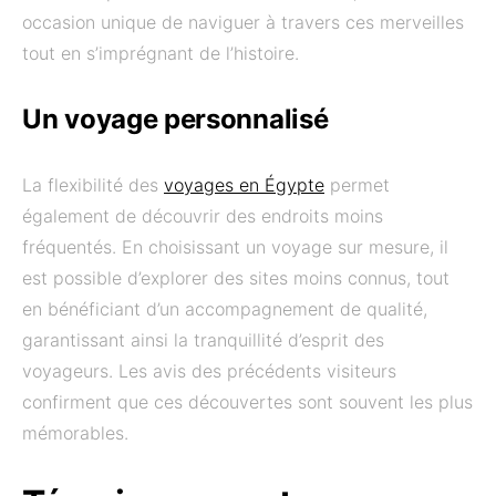
occasion unique de naviguer à travers ces merveilles
tout en s’imprégnant de l’histoire.
Un voyage personnalisé
La flexibilité des
voyages en Égypte
permet
également de découvrir des endroits moins
fréquentés. En choisissant un voyage sur mesure, il
est possible d’explorer des sites moins connus, tout
en bénéficiant d’un accompagnement de qualité,
garantissant ainsi la tranquillité d’esprit des
voyageurs. Les avis des précédents visiteurs
confirment que ces découvertes sont souvent les plus
mémorables.