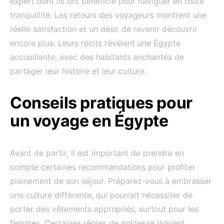
expert dont ils ont bénéficié pour naviguer en toute
tranquillité. Les retours des voyageurs montrent une
réelle satisfaction et un désir de revenir découvrir
encore plus. Leurs récits révèlent une Égypte
accueillante, avec des habitants enchantés de
partager leur histoire et leur culture.
Conseils pratiques pour
un voyage en Égypte
Avant de partir, il est important de prendre en
compte certaines recommandations pour profiter
pleinement de son séjour. Préparez-vous à embrasser
une culture différente, qui pourrait nécessiter de
porter des vêtements appropriés, surtout pour les
femmes. Certaines règles de politesse doivent