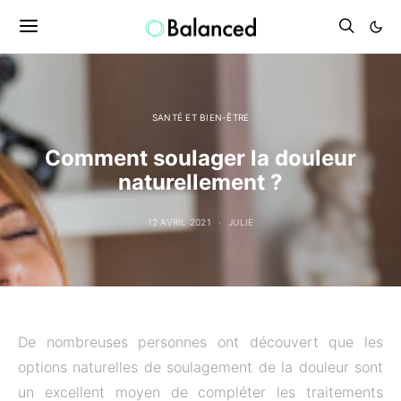
SANTÉ ET BIEN-ÊTRE
Comment soulager la douleur
naturellement ?
12 AVRIL 2021
JULIE
De nombreuses personnes ont découvert que les
options naturelles de soulagement de la douleur sont
un excellent moyen de compléter les traitements