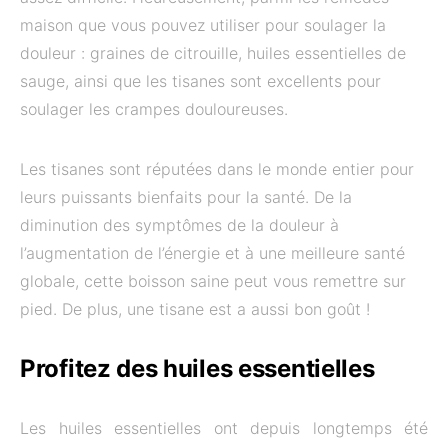
maison que vous pouvez utiliser pour soulager la
douleur : graines de citrouille, huiles essentielles de
sauge, ainsi que les tisanes sont excellents pour
soulager les crampes douloureuses.
Les tisanes sont réputées dans le monde entier pour
leurs puissants bienfaits pour la santé. De la
diminution des symptômes de la douleur à
l’augmentation de l’énergie et à une meilleure santé
globale, cette boisson saine peut vous remettre sur
pied. De plus, une tisane est a aussi bon goût !
Profitez des huiles essentielles
Les huiles essentielles ont depuis longtemps été