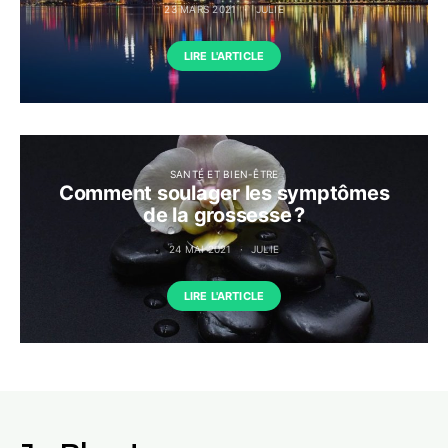
23 MARS 2021
JULIE
LIRE L'ARTICLE
SANTÉ ET BIEN-ÊTRE
Comment soulager les symptômes
de la grossesse ?
24 MAI 2021
JULIE
LIRE L'ARTICLE