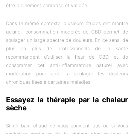
être pleinement comprise et validée.
Dans le même contexte, plusieurs études ont montré
qu’une consommation modérée de CBD permet de
soulager un large spectre de douleurs. En ce sens, de
plus en plus de professionnels de la santé
recommandent d’utiliser la fleur de CBD, et de
consommer cet anti-inflammatoire naturel avec
modération pour aider à soulager les douleurs
chroniques liées à certaines maladies.
Essayez la thérapie par la chaleur
sèche
Si un bain chaud ne vous convient pas ou si vous