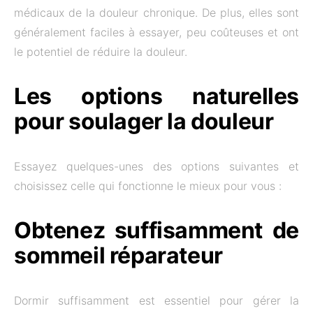
médicaux de la douleur chronique. De plus, elles sont
généralement faciles à essayer, peu coûteuses et ont
le potentiel de réduire la douleur.
Les options naturelles
pour soulager la douleur
Essayez quelques-unes des options suivantes et
choisissez celle qui fonctionne le mieux pour vous :
Obtenez suffisamment de
sommeil réparateur
Dormir suffisamment est essentiel pour gérer la