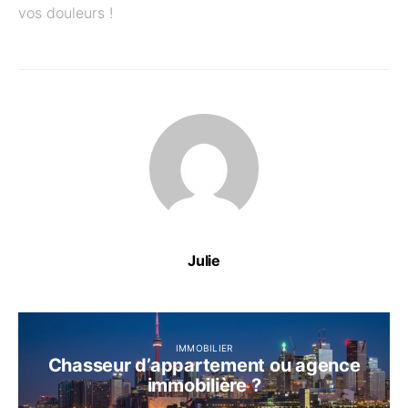
vos douleurs !
Julie
IMMOBILIER
Chasseur d’appartement ou agence
immobilière ?