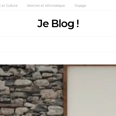
t et Culture
Internet et informatique
Voyage
Je Blog !