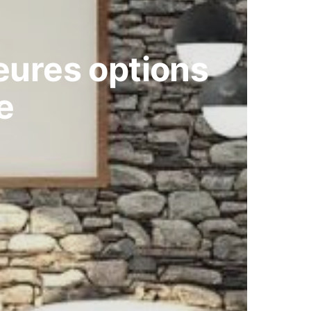
leures options
e