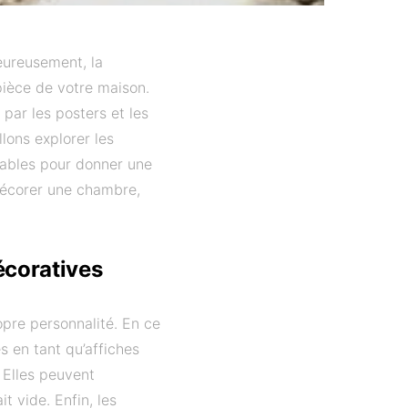
eureusement, la
pièce de votre maison.
par les posters et les
lons explorer les
dables pour donner une
 décorer une chambre,
écoratives
opre personnalité. En ce
es en tant qu’affiches
. Elles peuvent
t vide. Enfin, les