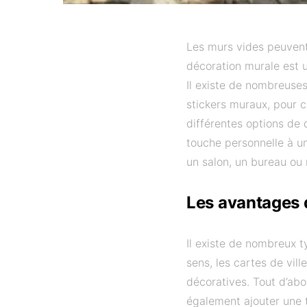
Les murs vides peuvent 
décoration murale est 
Il existe de nombreuses
stickers muraux, pour c
différentes options de
touche personnelle à un
un salon, un bureau ou
Les avantages d
Il existe de nombreux t
sens, les cartes de vill
décoratives. Tout d’abor
également ajouter une t