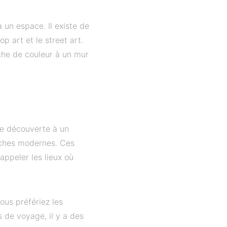
 un espace. Il existe de
op art et le street art.
uche de couleur à un mur
de découverte à un
fiches modernes. Ces
appeler les lieux où
vous
préfériez
les
es de voyage, il y a des