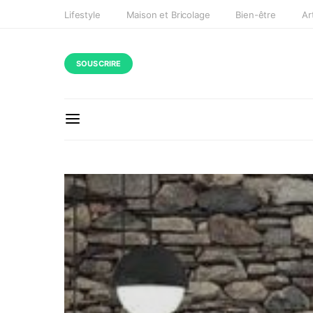
Lifestyle
Maison et Bricolage
Bien-être
Ar
SOUSCRIRE