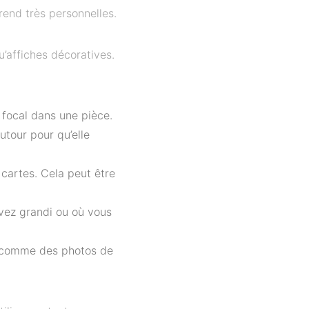
 rend très personnelles.
u’affiches décoratives.
t focal dans une pièce.
tour pour qu’elle
 cartes. Cela peut être
avez grandi ou où vous
, comme des photos de