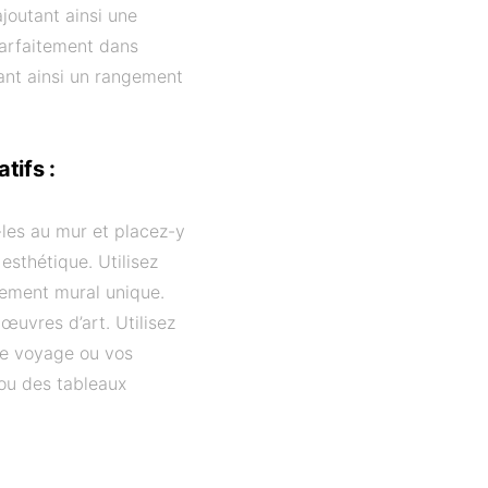
ajoutant ainsi une
parfaitement dans
rant ainsi un rangement
tifs :
-les au mur et placez-y
 esthétique. Utilisez
gement mural unique.
œuvres d’art. Utilisez
e voyage ou vos
 ou des tableaux