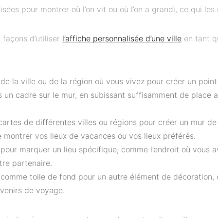
isées pour montrer où l’on vit ou où l’on a grandi, ce qui les
 façons d’utiliser
l’affiche personnalisée d’une ville
en tant q
 de la ville ou de la région où vous vivez pour créer un poin
 un cadre sur le mur, en subissant suffisamment de place au
 cartes de différentes villes ou régions pour créer un mur de
e montrer vos lieux de vacances ou vos lieux préférés.
e pour marquer un lieu spécifique, comme l’endroit où vous 
tre partenaire.
e comme toile de fond pour un autre élément de décoration
uvenirs de voyage.