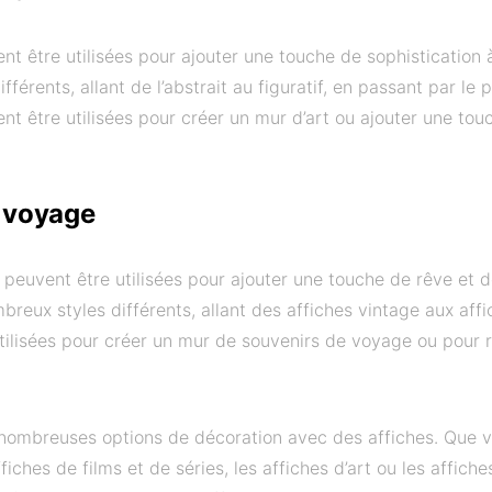
ent être utilisées pour ajouter une touche de sophistication à
férents, allant de l’abstrait au figuratif, en passant par le p
ent être utilisées pour créer un mur d’art ou ajouter une to
e voyage
 peuvent être utilisées pour ajouter une touche de rêve et 
mbreux styles différents, allant des affiches vintage aux af
tilisées pour créer un mur de souvenirs de voyage ou pour r
 nombreuses options de décoration avec des affiches. Que 
affiches de films et de séries, les affiches d’art ou les affich