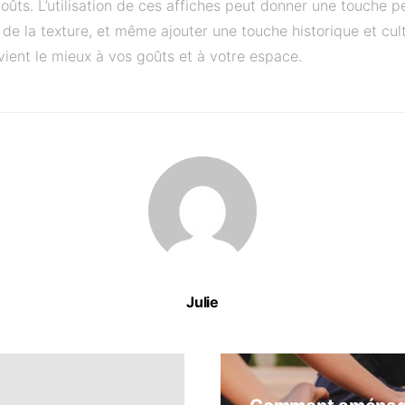
goûts. L’utilisation de ces affiches peut donner une touche 
 de la texture, et même ajouter une touche historique et cultur
nvient le mieux à vos goûts et à votre espace.
Julie