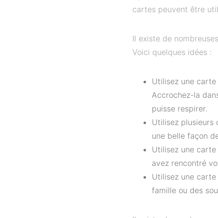
cartes peuvent être util
Il existe de nombreuses
Voici quelques idées :
Utilisez une carte
Accrochez-la dans
puisse respirer.
Utilisez plusieurs
une belle façon d
Utilisez une cart
avez rencontré vo
Utilisez une cart
famille ou des so